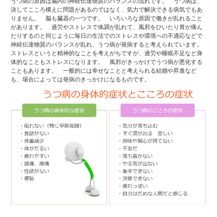
うつ病の原因は脳内の神経伝達物質のバランスの流れです。 うつ病は、
決してこころ構えに問題があるのではなく、気力で解決できる病気でもあ
りません。 脳も臓器の一つです。 いろいろな原因で働きが乱れること
があります。 過労やストレスで体調が乱れて、風邪をひいたり胃が痛ん
だりするのと同じように毎日の生活でのストレスや環境への不適応などで
神経伝達物質のバランスが乱れ、うつ病が発病すると考えられています。
ストレスというと精神的なことを考えがちですが、過労や睡眠不足など身
体的なこともストレスになります。 風邪がきっかけでうつ病が悪化する
こともあります。 一般的には幸せなことと考えられる結婚や昇進など
も、場合によっては発病のきっかけになるものです。