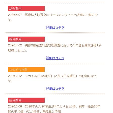
総合案内
2026.4.07 医療法人順秀会のゴールデンウィーク診療のご案内で
す。
詳細はコチラ
総合案内
2026.4.02 胸部X線検査精度管理調査において今年度も最高評価Aを
取得しました。
詳細はコチラ
スカイル内科
2026.2.12 スカイルビル休館日（2月17日火曜日）のお知らせで
す。
詳細はコチラ
総合案内
2026.1.06 2026年のスギ花粉は昨年よりも1.5倍、例年（過去10年
間の平均値）の1.4倍多い飛散量と予測