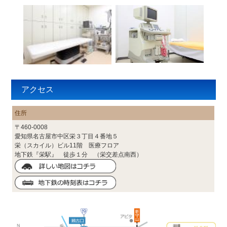
アクセス
住所
〒460-0008
愛知県名古屋市中区栄３丁目４番地５
栄（スカイル）ビル11階 医療フロア
地下鉄『栄駅』 徒歩１分 （栄交差点南西）