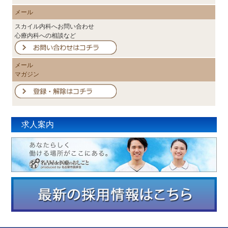
メール
スカイル内科へお問い合わせ
心療内科への相談など
メール
マガジン
求人案内