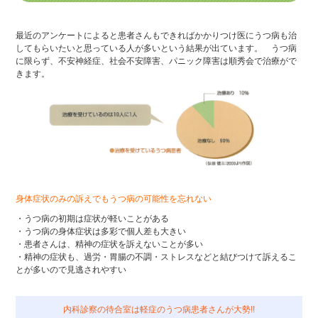
最近のアンケートによると患者さんもできればかかりつけ医にうつ病も治
してもらいたいと思っている人が多いという結果が出ています。 うつ病
に限らず、不安神経症、社会不安障害、パニック障害は順秀会で治療がで
きます。
身体症状のみの訴えでもうつ病の可能性を忘れない
・うつ病の初期は症状が軽いことがある
・うつ病の身体症状は多彩で個人差も大きい
・患者さんは、精神の症状を訴えないことが多い
・精神の症状も、過労・胃腸の不調・ストレスなどと結びつけて訴えるこ
とが多いので見逃されやすい
内科診察の待合室は軽症のうつ病患者さんが大勢!!