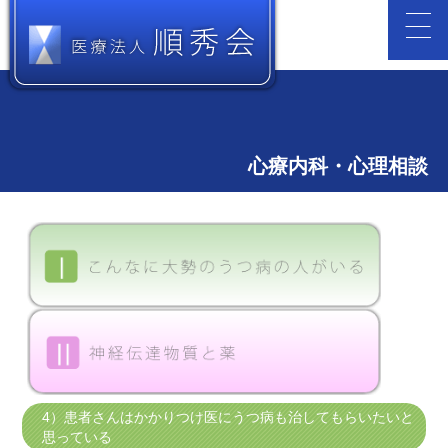
心療内科・心理相談
4）患者さんはかかりつけ医にうつ病も治してもらいたいと
思っている