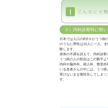
２）内科診察時に軽い
日本では人口の約5％がうつ病
のうちに男性は10人に一人、女
験します。
身体の不調を訴えて、内科診察
うつ病の人の割合はこの数字よ
内科や脳外科、婦人科、整形外
いる患者さんの中には、うつ病
受けないまま慢性化してしまっ
す。