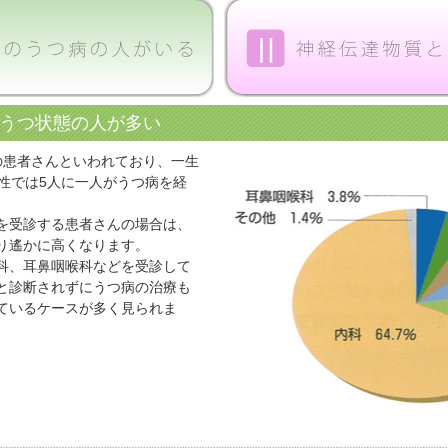
うつ状態の人が多い
の患者さんといわれており、一生
性では5人に一人がうつ病を経
を受診する患者さんの場合は、
り遙かに高くなります。
科、耳鼻咽喉科などを受診して
と診断されずにうつ病の治療も
ているケースが多く見られま