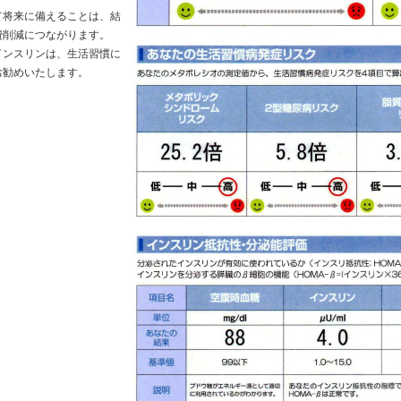
て将来に備えることは、結
費削減につながります。
インスリンは、生活習慣に
お勧めいたします。