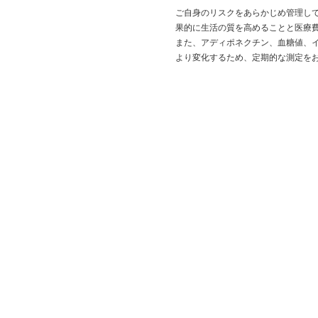
ご自身のリスクをあらかじめ管理し
果的に生活の質を高めることと医療
また、アディポネクチン、血糖値、
より変化するため、定期的な測定を