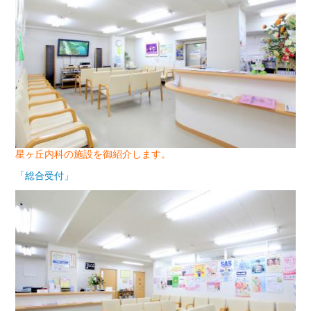
星ヶ丘内科の施設を御紹介します。
「総合受付」