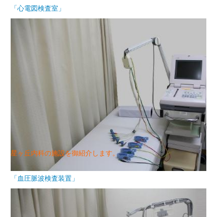
「心電図検査室」
星ヶ丘内科の施設を御紹介します。
「血圧脈波検査装置」